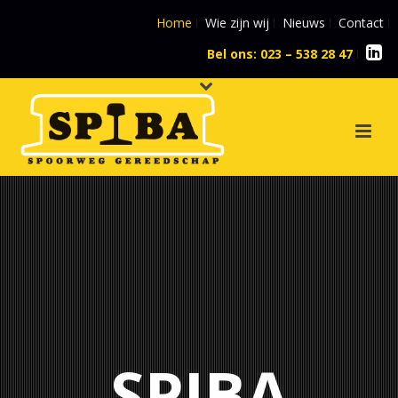
Home
Wie zijn wij
Nieuws
Contact
Bel ons: 023 – 538 28 47
l
SPIBA