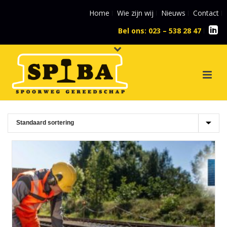
Home
Wie zijn wij
Nieuws
Contact
Bel ons: 023 – 538 28 47
l