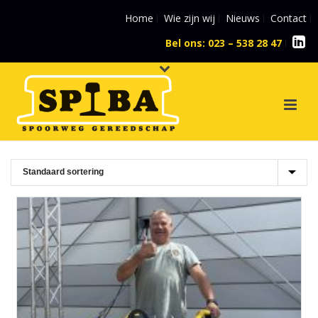
Home
Wie zijn wij
Nieuws
Contact
Bel ons: 023 – 538 28 47
l