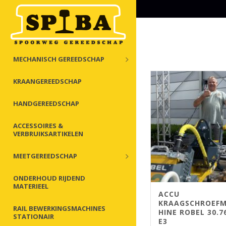
MECHANISCH GEREEDSCHAP
KRAANGEREEDSCHAP
HANDGEREEDSCHAP
ACCESSOIRES &
VERBRUIKSARTIKELEN
MEETGEREEDSCHAP
ONDERHOUD RIJDEND
MATERIEEL
ACCU
KRAAGSCHROEF
RAIL BEWERKINGSMACHINES
HINE ROBEL 30.7
STATIONAIR
E3