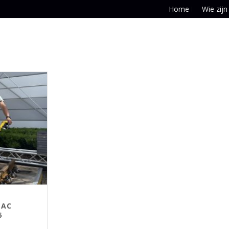
Home
Wie zijn
MAC
6