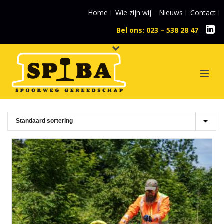
Home
Wie zijn wij
Nieuws
Contact
Bel ons: 023 – 538 28 47
l