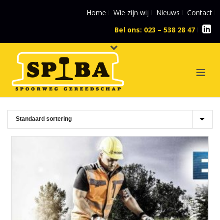
Home
Wie zijn wij
Nieuws
Contact
Bel ons: 023 – 538 28 47
l