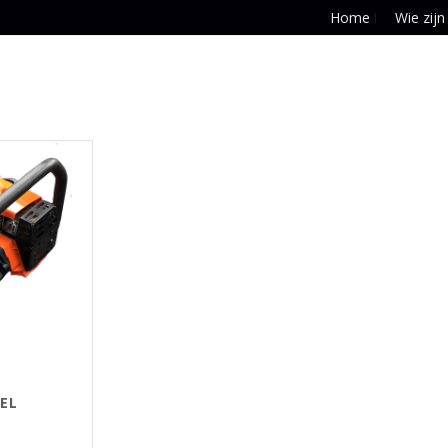
Home
Wie zijn
EL