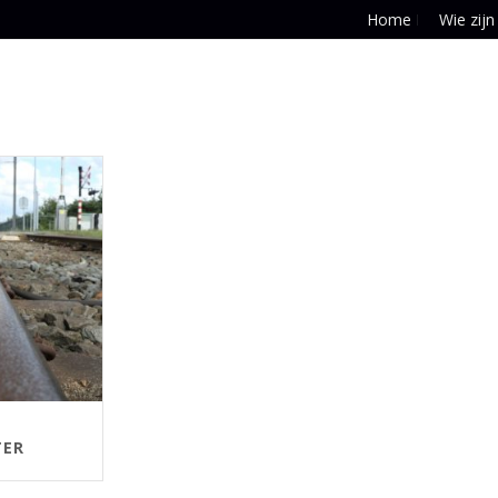
Home
Wie zijn
TER