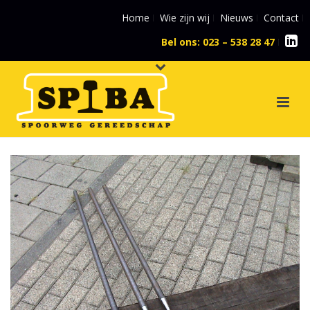
Home
Wie zijn wij
Nieuws
Contact
Bel ons: 023 – 538 28 47
l