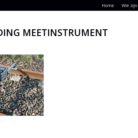
Home
Wie zijn
DING MEETINSTRUMENT