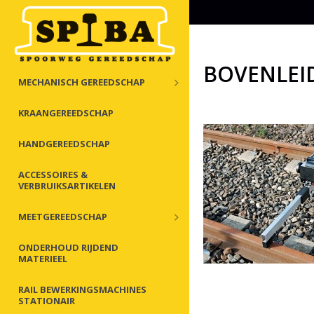
BOVENLEI
MECHANISCH GEREEDSCHAP
KRAANGEREEDSCHAP
HANDGEREEDSCHAP
ACCESSOIRES &
VERBRUIKSARTIKELEN
MEETGEREEDSCHAP
ONDERHOUD RIJDEND
MATERIEEL
RAIL BEWERKINGSMACHINES
STATIONAIR