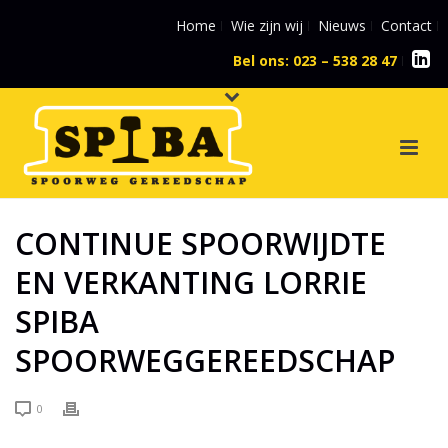
Home
Wie zijn wij
Nieuws
Contact
Bel ons: 023 – 538 28 47
l
CONTINUE SPOORWIJDTE
EN VERKANTING LORRIE
SPIBA
SPOORWEGGEREEDSCHAP
0