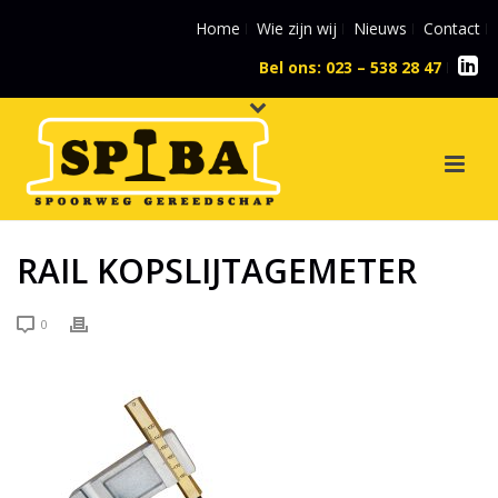
Home
Wie zijn wij
Nieuws
Contact
Bel ons: 023 – 538 28 47
l
RAIL KOPSLIJTAGEMETER
0