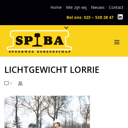
Home
Wie zijn wij
Nieuws
Contact
Bel ons: 023 – 538 28 47
l
LICHTGEWICHT LORRIE
0