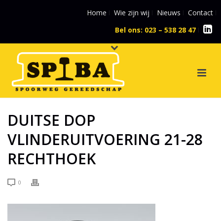
Home
Wie zijn wij
Nieuws
Contact
Bel ons: 023 – 538 28 47
l
DUITSE DOP
VLINDERUITVOERING 21-28
RECHTHOEK
0