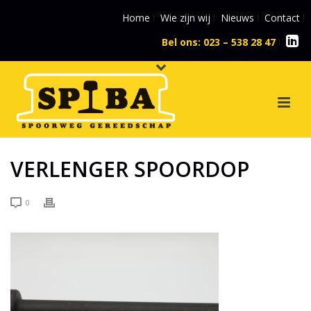
Home
Wie zijn wij
Nieuws
Contact
Bel ons: 023 – 538 28 47
l
VERLENGER SPOORDOP
0