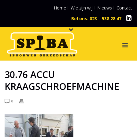
Home
Wie zijn wij
Nieuws
Contact
Bel ons: 023 – 538 28 47
l
30.76 ACCU
KRAAGSCHROEFMACHINE
0