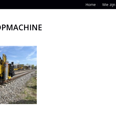
Home
Wie zijn
OPMACHINE