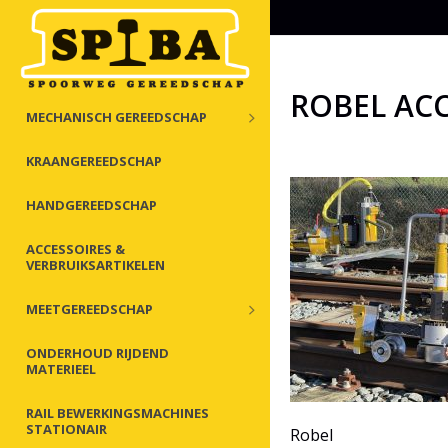
ROBEL ACC
MECHANISCH GEREEDSCHAP
KRAANGEREEDSCHAP
HANDGEREEDSCHAP
ACCESSOIRES &
VERBRUIKSARTIKELEN
MEETGEREEDSCHAP
ONDERHOUD RIJDEND
MATERIEEL
RAIL BEWERKINGSMACHINES
STATIONAIR
Robel