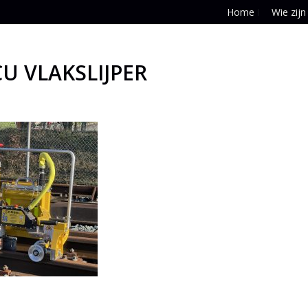
Home
Wie zijn
U VLAKSLIJPER