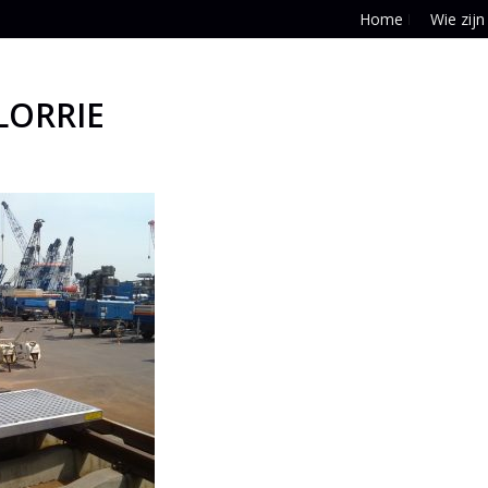
Home
Wie zijn
LORRIE