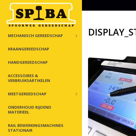
DISPLAY_S
MECHANISCH GEREEDSCHAP
KRAANGEREEDSCHAP
HANDGEREEDSCHAP
ACCESSOIRES &
VERBRUIKSARTIKELEN
MEETGEREEDSCHAP
ONDERHOUD RIJDEND
MATERIEEL
RAIL BEWERKINGSMACHINES
STATIONAIR