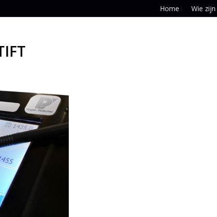
Home
Wie zijn
TIFT