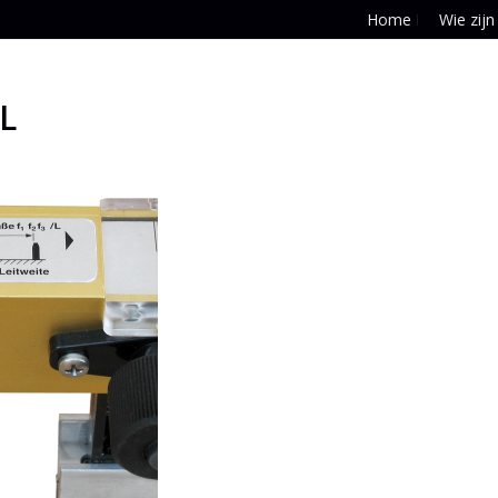
Home
Wie zijn
L