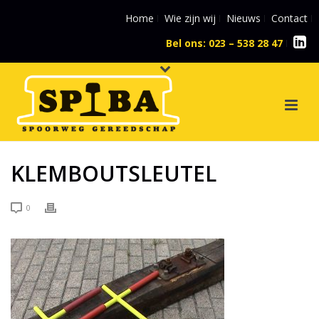
Home
Wie zijn wij
Nieuws
Contact
Bel ons: 023 – 538 28 47
l
KLEMBOUTSLEUTEL
0