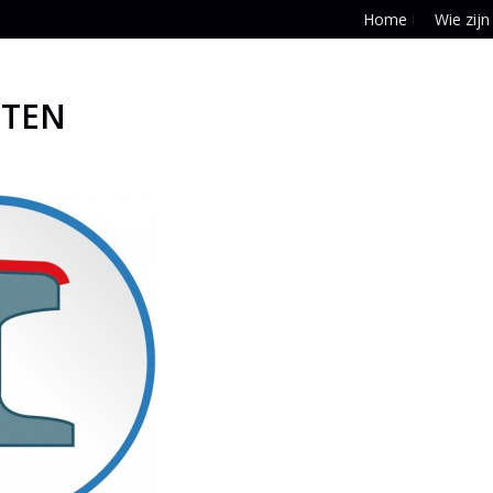
Home
Wie zijn
ETEN