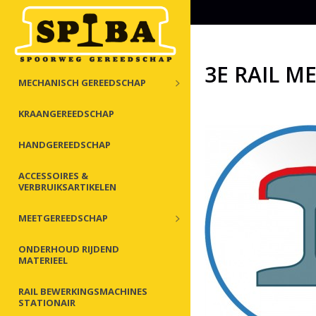
3E RAIL M
MECHANISCH GEREEDSCHAP
KRAANGEREEDSCHAP
HANDGEREEDSCHAP
ACCESSOIRES &
VERBRUIKSARTIKELEN
MEETGEREEDSCHAP
ONDERHOUD RIJDEND
MATERIEEL
RAIL BEWERKINGSMACHINES
STATIONAIR