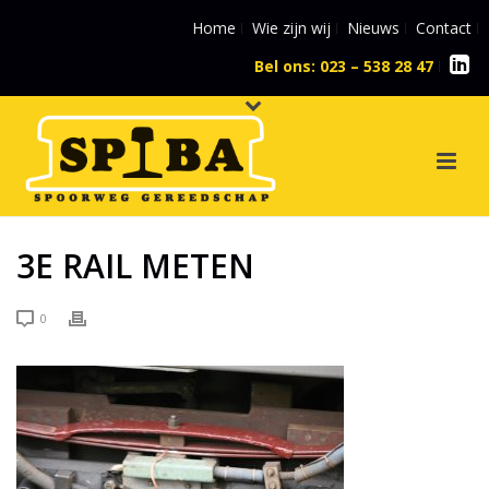
Home
Wie zijn wij
Nieuws
Contact
Bel ons: 023 – 538 28 47
l
3E RAIL METEN
0