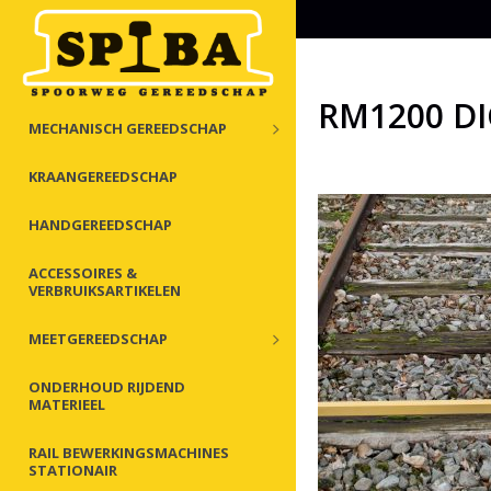
RM1200 DI
MECHANISCH GEREEDSCHAP
KRAANGEREEDSCHAP
HANDGEREEDSCHAP
ACCESSOIRES &
VERBRUIKSARTIKELEN
MEETGEREEDSCHAP
ONDERHOUD RIJDEND
MATERIEEL
RAIL BEWERKINGSMACHINES
STATIONAIR