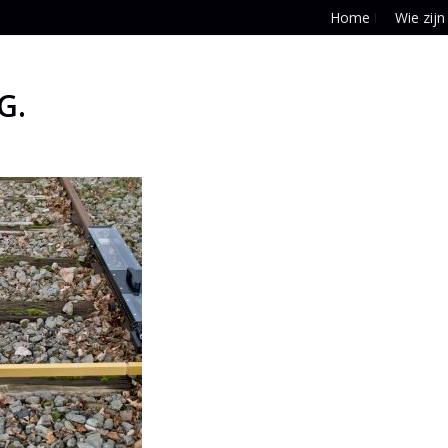
Home
Wie zijn
G.