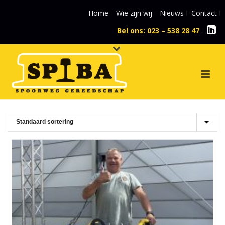
Home
Wie zijn wij
Nieuws
Contact
Bel ons: 023 – 538 28 47
l