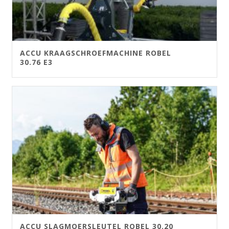
ACCU KRAAGSCHROEFMACHINE ROBEL
30.76 E3
ACCU SLAGMOERSLEUTEL ROBEL 30.20