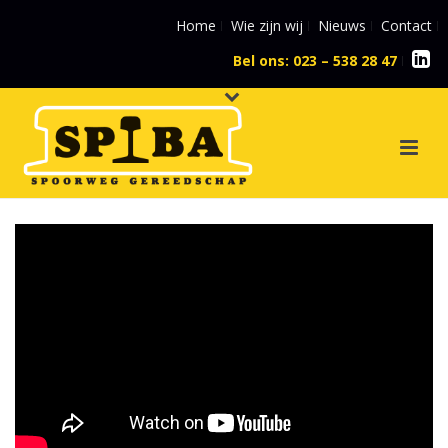
Home
Wie zijn wij
Nieuws
Contact
Bel ons: 023 – 538 28 47
l