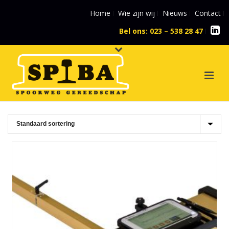
Home
Wie zijn wij
Nieuws
Contact
Bel ons: 023 – 538 28 47
l