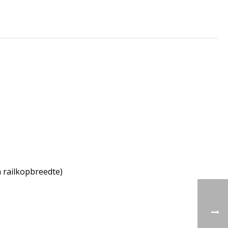
m railkopbreedte)