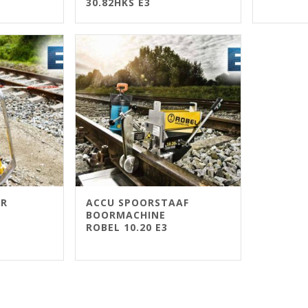
30.82HKS E3
ER
ACCU SPOORSTAAF
BOORMACHINE
ROBEL 10.20 E3