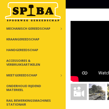
MECHANISCH GEREEDSCHAP
KRAANGEREEDSCHAP
HANDGEREEDSCHAP
ACCESSOIRES &
VERBRUIKSARTIKELEN
MEETGEREEDSCHAP
ONDERHOUD RIJDEND
MATERIEEL
RAIL BEWERKINGSMACHINES
STATIONAIR