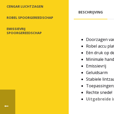
CENGAR LUCHTZAGEN
BESCHRIJVING
ROBEL SPOORGEREEDSCHAP
EMISSIEVRIJ
SPOORGEREEDSCHAP
Doorzagen van 
Robel accu pla
Eén druk op d
Minimale hand-
Emissievrij
Geluidsarm
Stabiele lintz
Toepassingen: 
Rechte snede!
Uitgebreide 