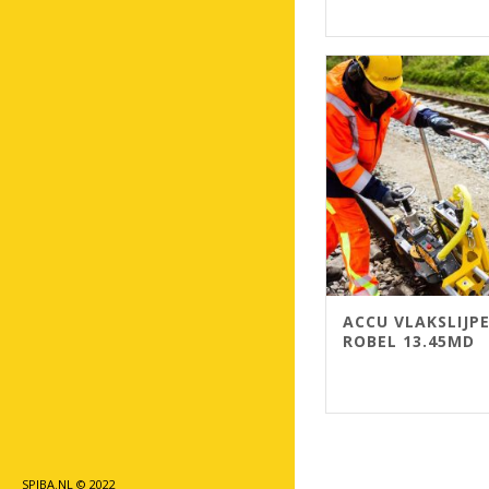
ACCU VLAKSLIJP
ROBEL 13.45MD
SPIBA.NL © 2022