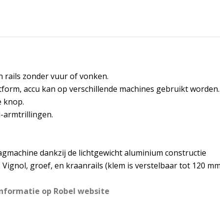
rails zonder vuur of vonken.
tform, accu kan op verschillende machines gebruikt worden.
e knop.
armtrillingen.
aagmachine dankzij de lichtgewicht aluminium constructie
Vignol, groef, en kraanrails (klem is verstelbaar tot 120 m
informatie op Robel website