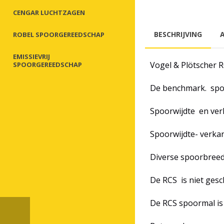
CENGAR LUCHTZAGEN
BESCHRIJVING
ROBEL SPOORGEREEDSCHAP
EMISSIEVRIJ
Vogel & Plötscher 
SPOORGEREEDSCHAP
De benchmark. spoo
Spoorwijdte en ve
Spoorwijdte- verka
Diverse spoorbree
De RCS is niet gesch
De RCS spoormal is 