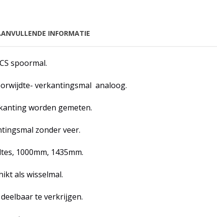
AANVULLENDE INFORMATIE
RCS spoormal.
rwijdte- verkantingsmal analoog.
rkanting worden gemeten.
ntingsmal zonder veer.
dtes, 1000mm, 1435mm.
ikt als wisselmal.
deelbaar te verkrijgen.