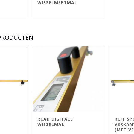
WISSELMEETMAL
 PRODUCTEN
RCAD DIGITALE
RCFF S
WISSELMAL
VERKAN
(MET VE