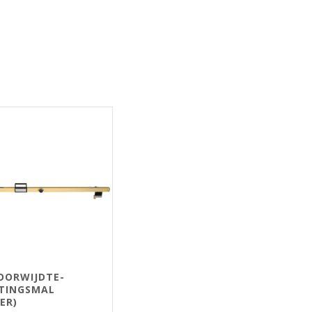
POORWIJDTE-
TINGSMAL
ER)