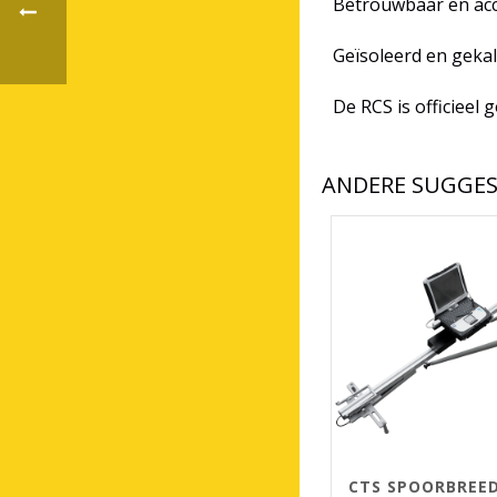
Betrouwbaar en acc
Geïsoleerd en gekal
De RCS is officieel
ANDERE SUGGES
CTS SPOORBREE