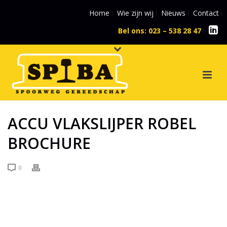
Home
Wie zijn wij
Nieuws
Contact
Bel ons: 023 – 538 28 47
l
ACCU VLAKSLIJPER ROBEL
BROCHURE
0