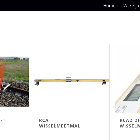
Home
Wie zijn
-T
RCA
RCAD DI
WISSELMEETMAL
WISSEL