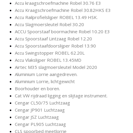
Accu kraagschroefmachine Robel 30.76 E3
Accu Kraagschroefmachine Robel 30.82HKS E3
Accu Railprofielslijper ROBEL 13.49 HSK.
Accu Slagmoersleutel Robel 30.20
ACCU Spoorstaaf boormachine Robel 10.20 E3
Accu Spoorstaaf Lintzaag Robel 12.20
Accu Spoorstaafdoorslijper Robel 13.90
Accu Swingstopper ROBEL 62.20L
Accu Vlakslijper ROBEL 13.45MD
Airtec M35 slagmoersleutel Model 2020
Aluminium Lorrie aangedreven.
Aluminium Lorrie, lichtgewicht
Boorhouder en boren.
Cat VW rijdraad ligging en slijtage instrument.
Cengar CL50/75 Luchtzaag
Cengar JP901 Luchtzaag
Cengar JSZ Luchtzaag
Cengar PL905 Luchtzaag
CLS spoorbed meetlorrie