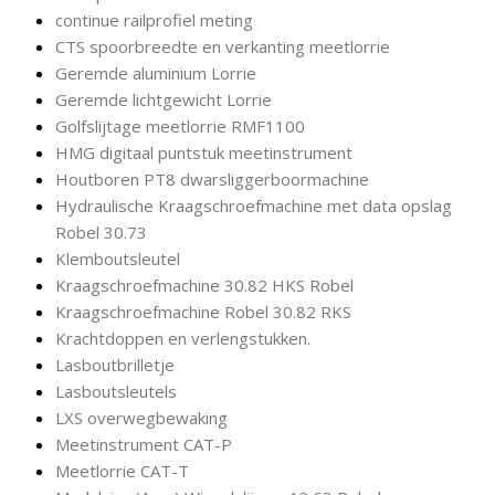
continue railprofiel meting
CTS spoorbreedte en verkanting meetlorrie
Geremde aluminium Lorrie
Geremde lichtgewicht Lorrie
Golfslijtage meetlorrie RMF1100
HMG digitaal puntstuk meetinstrument
Houtboren PT8 dwarsliggerboormachine
Hydraulische Kraagschroefmachine met data opslag
Robel 30.73
Klemboutsleutel
Kraagschroefmachine 30.82 HKS Robel
Kraagschroefmachine Robel 30.82 RKS
Krachtdoppen en verlengstukken.
Lasboutbrilletje
Lasboutsleutels
LXS overwegbewaking
Meetinstrument CAT-P
Meetlorrie CAT-T