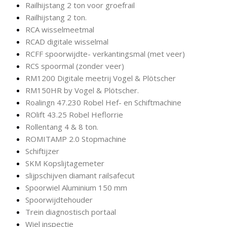
Railhijstang 2 ton voor groefrail
Railhijstang 2 ton.
RCA wisselmeetmal
RCAD digitale wisselmal
RCFF spoorwijdte- verkantingsmal (met veer)
RCS spoormal (zonder veer)
RM1200 Digitale meetrij Vogel & Plötscher
RM150HR by Vogel & Plötscher.
Roalingn 47.230 Robel Hef- en Schiftmachine
ROlift 43.25 Robel Heflorrie
Rollentang 4 & 8 ton.
ROMITAMP 2.0 Stopmachine
Schiftijzer
SKM Kopslijtagemeter
slijpschijven diamant railsafecut
Spoorwiel Aluminium 150 mm
Spoorwijdtehouder
Trein diagnostisch portaal
Wiel inspectie